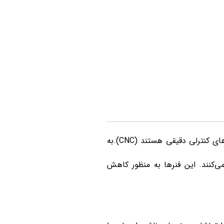
می باشد که این گونه فنر ها با دستگاه های پیشرفته که دارای سیستم های کنترلی دقیقی هستند (CNC).به
‌کنند. این فنرها به منظور کاهش