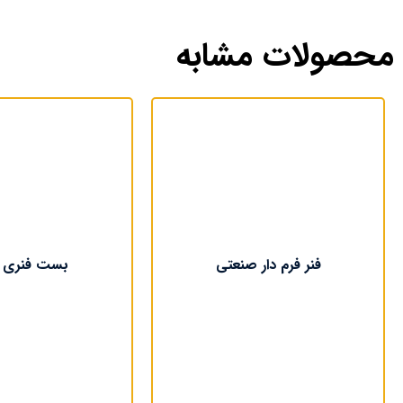
محصولات مشابه
فنر فرم دار صنعتی
بست فنری 