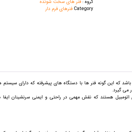
گروه :
فنر های سخت شونده
Category
فنرهای فرم دار
 می گیرد.
تومبیل هستند که نقش مهمی در راحتی و ایمنی سرنشینان ایفا می