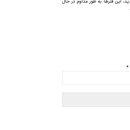
د، این فنرها به طور مداوم در حال
*