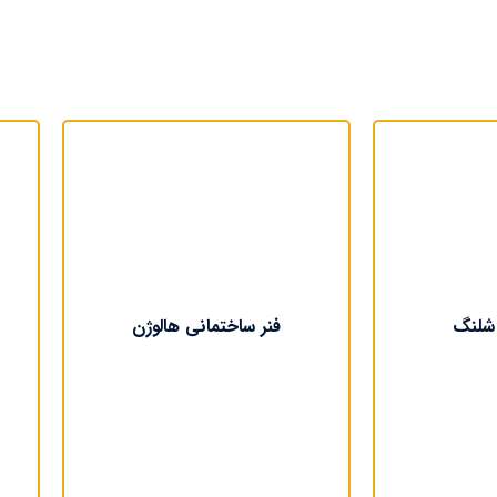
شلنگ
فنر ساختمانی هالوژن