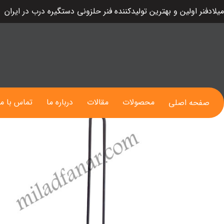
میلادفنر اولین و بهترین تولیدکننده فنر حلزونی دستگیره درب در ایران
فنر صندلی خودرو
محصولات
مقالات
درباره ما
تماس با ما
صفحه اصلی