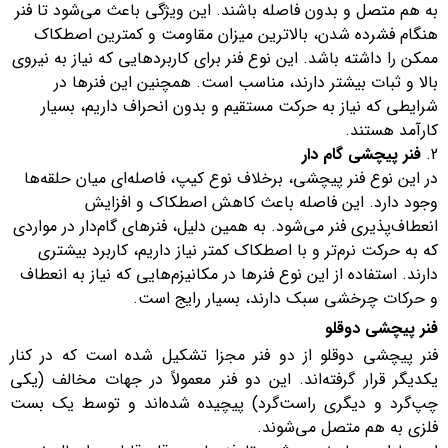
به هم متصل و بدون فاصله باشند. این ویژگی باعث می‌شود تا فنر
هنگام فشرده شدن، بالاترین میزان مقاومت و کمترین اصطکاک
ممکن را داشته باشد. این نوع فنر برای کاربردهایی که نیاز به نیروی
بالا و ثبات بیشتر دارند، مناسب است. همچنین این فنرها در
شرایطی که نیاز به حرکت مستقیم و بدون انحراف داریم، بسیار
کارآمد هستند.
فنر پیچشی گام ‌دار
در این نوع فنر پیچشی، برخلاف نوع کیپ، فاصله‌ای میان حلقه‌ها
وجود دارد. این فاصله باعث کاهش اصطکاک و افزایش
انعطاف‌پذیری فنر می‌شود. به همین دلیل، فنرهای گام‌دار در مواردی
که به حرکت نرم‌تر و با اصطکاک کمتر نیاز داریم، کاربرد بیشتری
دارند. استفاده از این نوع فنرها در مکانیزم‌هایی که نیاز به انعطاف
و حرکات چرخشی سبک دارند، بسیار رایج است.
فنر پیچشی دوقلو
فنر پیچشی دوقلو از دو فنر مجزا تشکیل شده است که در کنار
یکدیگر قرار گرفته‌اند. این دو فنر معمولاً در جهات مخالف (یکی
چپ‌گرد و دیگری راست‌گرد) پیچیده شده‌اند و توسط یک بست
فلزی به هم متصل می‌شوند.