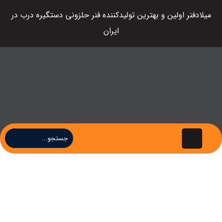
میلادفنر اولین و بهترین تولیدکننده فنر حلزونی دستگیره درب در
ایران
همه چیز در مورد فنر
پیچشی
همه چیز در مورد فنر پیچشی
مقالات
مقالات