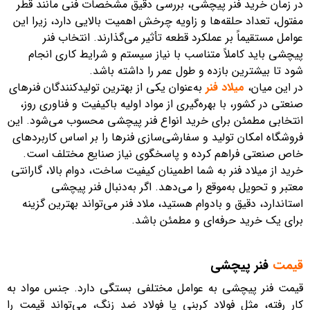
در زمان خرید فنر پیچشی، بررسی دقیق مشخصات فنی مانند قطر
مفتول، تعداد حلقه‌ها و زاویه چرخش اهمیت بالایی دارد، زیرا این
عوامل مستقیماً بر عملکرد قطعه تأثیر می‌گذارند. انتخاب فنر
پیچشی باید کاملاً متناسب با نیاز سیستم و شرایط کاری انجام
شود تا بیشترین بازده و طول عمر را داشته باشد.
در این میان،
میلاد فنر
به‌عنوان یکی از بهترین تولیدکنندگان فنرهای
صنعتی در کشور، با بهره‌گیری از مواد اولیه باکیفیت و فناوری روز،
انتخابی مطمئن برای خرید انواع فنر پیچشی محسوب می‌شود. این
فروشگاه امکان تولید و سفارشی‌سازی فنرها را بر اساس کاربردهای
خاص صنعتی فراهم کرده و پاسخگوی نیاز صنایع مختلف است.
خرید از میلاد فنر به شما اطمینان کیفیت ساخت، دوام بالا، گارانتی
معتبر و تحویل به‌موقع را می‌دهد. اگر به‌دنبال فنر پیچشی
استاندارد، دقیق و بادوام هستید، ملاد فنر می‌تواند بهترین گزینه
برای یک خرید حرفه‌ای و مطمئن باشد.
قیمت
فنر پیچشی
قیمت فنر پیچشی به عوامل مختلفی بستگی دارد. جنس مواد به
کار رفته، مثل فولاد کربنی یا فولاد ضد زنگ، می‌تواند قیمت را