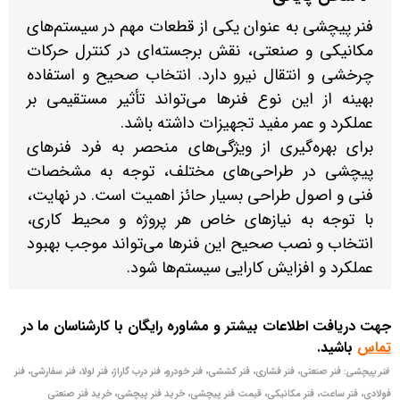
فنر پیچشی به عنوان یکی از قطعات مهم در سیستم‌های
مکانیکی و صنعتی، نقش برجسته‌ای در کنترل حرکات
چرخشی و انتقال نیرو دارد. انتخاب صحیح و استفاده
بهینه از این نوع فنرها می‌تواند تأثیر مستقیمی بر
عملکرد و عمر مفید تجهیزات داشته باشد.
برای بهره‌گیری از ویژگی‌های منحصر به فرد فنرهای
پیچشی در طراحی‌های مختلف، توجه به مشخصات
فنی و اصول طراحی بسیار حائز اهمیت است. در نهایت،
با توجه به نیازهای خاص هر پروژه و محیط کاری،
انتخاب و نصب صحیح این فنرها می‌تواند موجب بهبود
عملکرد و افزایش کارایی سیستم‌ها شود.
جهت دریافت اطلاعات بیشتر و مشاوره رایگان با کارشناسان ما در
تماس
باشید.
فنر پیچشی
: فنر صنعتی، فنر فشاری، فنر کششی، فنر خودرو، فنر درب گاراژ، فنر لولا، فنر سفارشی، فنر
فولادی، فنر ساعت، فنر مکانیکی، قیمت فنر پیچشی، خرید فنر پیچشی، خرید فنر صنعتی