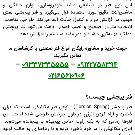
این نوع فنر در صنایعی مانند خودروسازی، لوازم خانگی و
ماشین‌آلات دقیق مورد استفاده قرار می‌گیرد و فنر پیچشی نقش
مهمی در افزایش دوام و کنترل حرکت ایفا می‌کند. طراحی مناسب،
انتخاب متریال صحیح و نصب اصولی باعث می‌شود فنر پیچشی
عملکرد بهینه‌تری داشته و عمر مفید سیستم را افزایش دهد.
جهت خرید و مشاوره رایگان انواع فنر صنعتی با کارشناسان ما
تماس بگیرید:
–
09337335555
–
09122758394
02165610906
فنر پیچشی چیست؟
فنر پیچشی(Torsion Spring) نوعی فنر مکانیکی است که برای
ذخیره و آزاد کردن انرژی در طول چرخش طراحی شده است. این
فنرها زمانی که به یک زاویه خاص پیچیده یا پیچانده می‌شوند،
انرژی مکانیکی را در خود ذخیره کرده و با رهاسازی به حالت اولیه